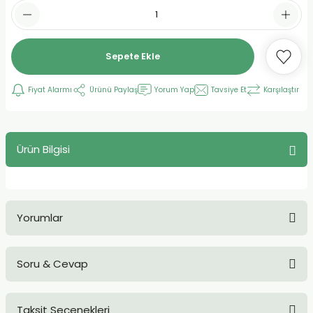
Sepete Ekle
Fiyat Alarmı
Ürünü Paylaş
Yorum Yap
Tavsiye Et
Karşılaştır
Ürün Bilgisi
Yorumlar
Soru & Cevap
Bu ürüne ilk yorumu siz yapın!
Taksit Seçenekleri