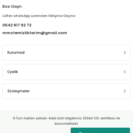
Bize Ulaşın
Lütfen whatsApp üzerinden İletişime Geçiniz
0542 817 92 72
mmctemizliktarim@gmail.com
Kurumsal
Üyelik
Sözleşmeler
© Tüm hakları saklıdır. Kredi kartı bilgileriniz 256bit SSL sertifikası ile
korunmaktadır.