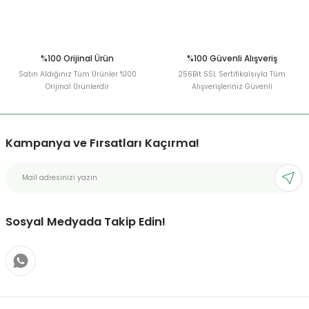
Gönder
%100 Orijinal Ürün
%100 Güvenli Alışveriş
Satın Aldığınız Tüm Ürünler %100
256Bit SSL Sertifikalsıyla Tüm
Orijinal Ürünlerdir
Alışverişleriniz Güvenli
Kampanya ve Fırsatları Kaçırma!
Sosyal Medyada Takip Edin!