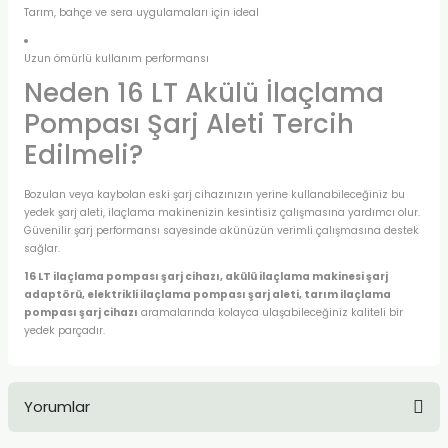
Tarım, bahçe ve sera uygulamaları için ideal
Uzun ömürlü kullanım performansı
Neden 16 LT Akülü İlaçlama
Pompası Şarj Aleti Tercih
Edilmeli?
Bozulan veya kaybolan eski şarj cihazınızın yerine kullanabileceğiniz bu
yedek şarj aleti, ilaçlama makinenizin kesintisiz çalışmasına yardımcı olur.
Güvenilir şarj performansı sayesinde akünüzün verimli çalışmasına destek
sağlar.
16 LT ilaçlama pompası şarj cihazı, akülü ilaçlama makinesi şarj
adaptörü, elektrikli ilaçlama pompası şarj aleti, tarım ilaçlama
pompası şarj cihazı
aramalarında kolayca ulaşabileceğiniz kaliteli bir
yedek parçadır.
Yorumlar