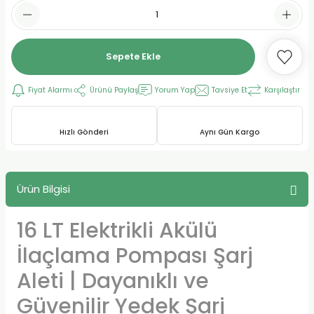
Sepete Ekle
Fiyat Alarmı
Ürünü Paylaş
Yorum Yap
Tavsiye Et
Karşılaştır
Hızlı Gönderi
Aynı Gün Kargo
Ürün Bilgisi
16 LT Elektrikli Akülü
İlaçlama Pompası Şarj
Aleti | Dayanıklı ve
Güvenilir Yedek Şarj