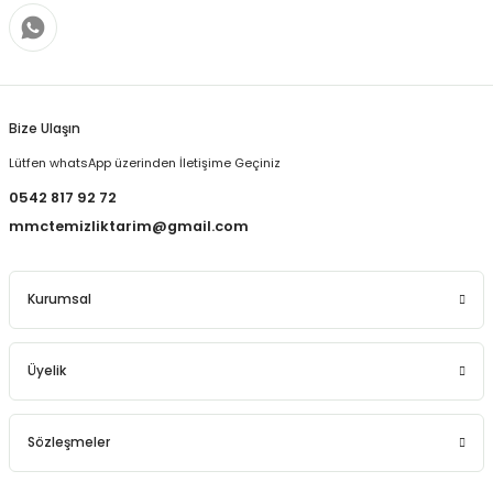
Bize Ulaşın
Lütfen whatsApp üzerinden İletişime Geçiniz
0542 817 92 72
mmctemizliktarim@gmail.com
Kurumsal
Üyelik
Sözleşmeler