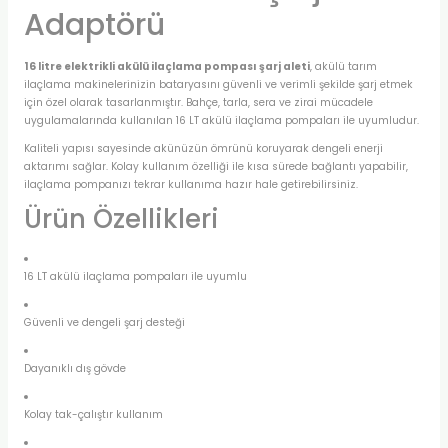
Adaptörü
16 litre elektrikli akülü ilaçlama pompası şarj aleti
, akülü tarım
ilaçlama makinelerinizin bataryasını güvenli ve verimli şekilde şarj etmek
için özel olarak tasarlanmıştır. Bahçe, tarla, sera ve zirai mücadele
uygulamalarında kullanılan 16 LT akülü ilaçlama pompaları ile uyumludur.
Kaliteli yapısı sayesinde akünüzün ömrünü koruyarak dengeli enerji
aktarımı sağlar. Kolay kullanım özelliği ile kısa sürede bağlantı yapabilir,
ilaçlama pompanızı tekrar kullanıma hazır hale getirebilirsiniz.
Ürün Özellikleri
16 LT akülü ilaçlama pompaları ile uyumlu
Güvenli ve dengeli şarj desteği
Dayanıklı dış gövde
Kolay tak-çalıştır kullanım