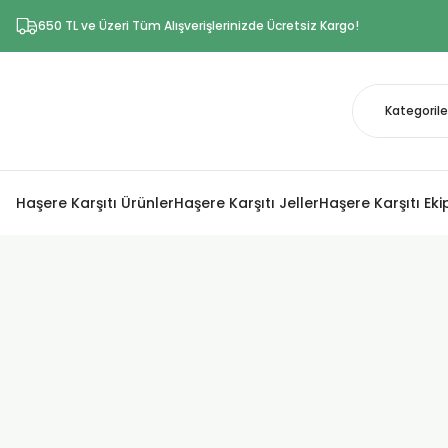
650 TL ve Üzeri Tüm Alışverişlerinizde Ücretsiz Kargo!
Haşere Karşıtı Ürünler
Haşere Karşıtı Jeller
Haşere Karşıtı Ek