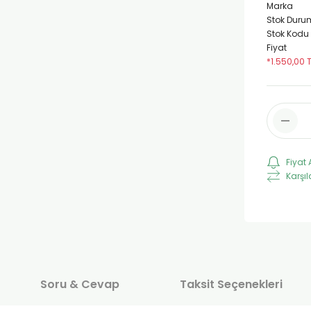
Marka
Stok Duru
Stok Kodu
Fiyat
*1.550,00 
Fiyat 
Karşıl
Soru & Cevap
Taksit Seçenekleri