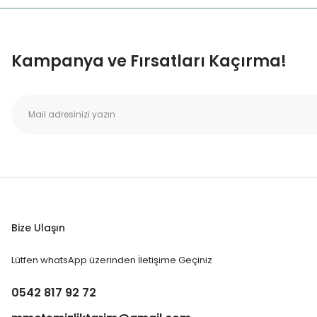
Kampanya ve Fırsatları Kaçırma!
Bize Ulaşın
Lütfen whatsApp üzerinden İletişime Geçiniz
0542 817 92 72