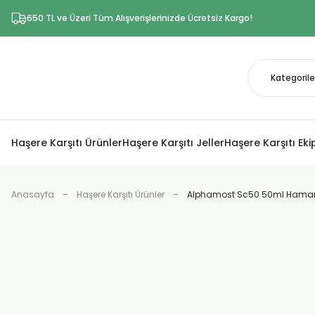
650 TL ve Üzeri Tüm Alışverişlerinizde Ücretsiz Kargo!
Haşere Karşıtı Ürünler
Haşere Karşıtı Jeller
Haşere Karşıtı Ek
Anasayfa
Haşere Karşıtı Ürünler
Alphamost Sc50 50ml Hamamb