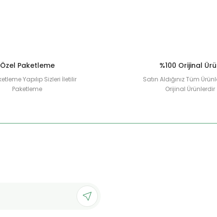
Özel Paketleme
%100 Orijinal Ür
etleme Yapılıp Sizleri İletilir
Satın Aldığınız Tüm Ürünl
Paketleme
Orijinal Ürünlerdir
Gönder