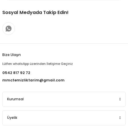
Sosyal Medyada Takip Edin!
Bize Ulaşın
Lütfen whatsApp üzerinden İletişime Geçiniz
0542 817 92 72
mmctemizliktarim@gmail.com
Kurumsal
Üyelik