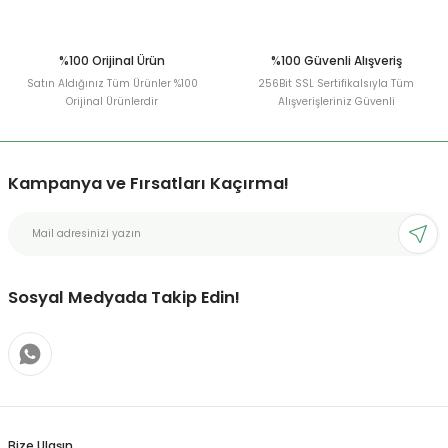
%100 Orijinal Ürün
%100 Güvenli Alışveriş
Satın Aldığınız Tüm Ürünler %100
256Bit SSL Sertifikalsıyla Tüm
Orijinal Ürünlerdir
Alışverişleriniz Güvenli
Kampanya ve Fırsatları Kaçırma!
Sosyal Medyada Takip Edin!
Bize Ulaşın