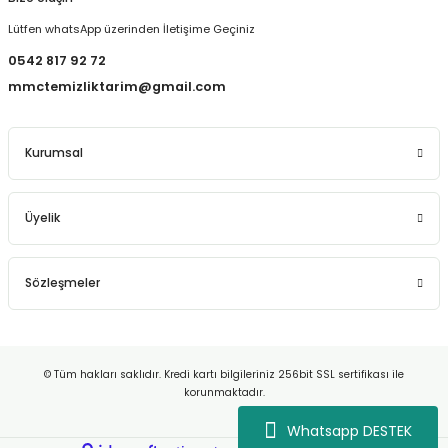
Lütfen whatsApp üzerinden İletişime Geçiniz
0542 817 92 72
mmctemizliktarim@gmail.com
Kurumsal
Üyelik
Sözleşmeler
© Tüm hakları saklıdır. Kredi kartı bilgileriniz 256bit SSL sertifikası ile
korunmaktadır.
Whatsapp DESTEK