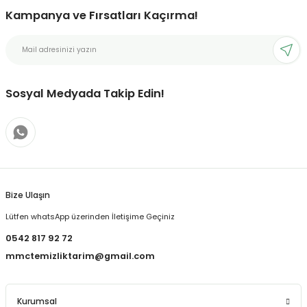
Kampanya ve Fırsatları Kaçırma!
Sosyal Medyada Takip Edin!
Bize Ulaşın
Lütfen whatsApp üzerinden İletişime Geçiniz
0542 817 92 72
mmctemizliktarim@gmail.com
Kurumsal