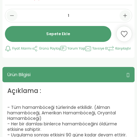
Sepete Ekle
Fiyat Alarmı
Ürünü Paylaş
Yorum Yap
Tavsiye Et
Karşılaştır
Ürün Bilgisi
Açıklama :
- Tüm hamamböceği türlerinde etkilidir. (Alman
hamamböceği, Amerikan Hamamböceği, Oryantal
Hamamböceği)
- Her bir damlası binlerce hamamböceğini öldürme
etkisine sahiptir.
- Uygulama sonrası etkisini 90 güne kadar devam ettirir.