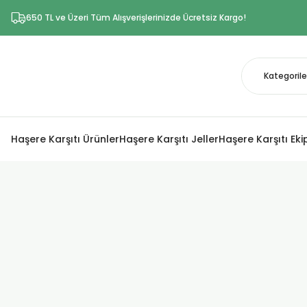
650 TL ve Üzeri Tüm Alışverişlerinizde Ücretsiz Kargo!
Haşere Karşıtı Ürünler
Haşere Karşıtı Jeller
Haşere Karşıtı Ek