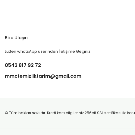
Bize Ulaşın
Lütfen whatsApp üzerinden İletişime Geçiniz
0542 817 92 72
mmctemizliktarim@gmail.com
© Tüm hakları saklıdır. Kredi kartı bilgileriniz 256bit SSL sertifikası ile k