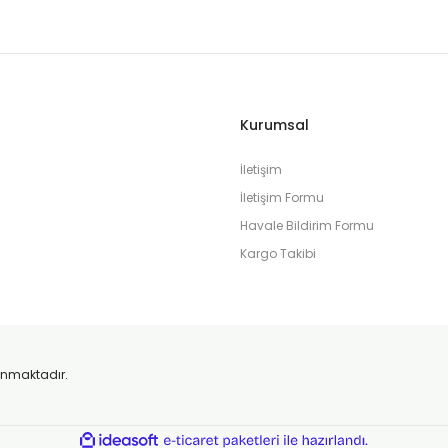
Kurumsal
İletişim
İletişim Formu
Havale Bildirim Formu
Kargo Takibi
orunmaktadır.
ile
ideasoft
e-