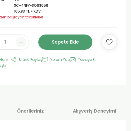
SC-4NFY-SO9S656
165,83 TL + KDV
 den başlayan taksitlerle!
Sepete Ekle
Alarmı
Ürünü Paylaş
Yorum Yap
Tavsiye Et
aştır
Önerileriniz
Alışveriş Deneyimi