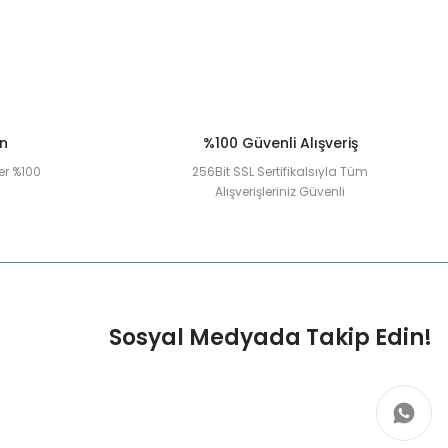
ün
%100 Güvenli Alışveriş
er %100
256Bit SSL Sertifikalsıyla Tüm
Alışverişleriniz Güvenli
Sosyal Medyada Takip Edin!