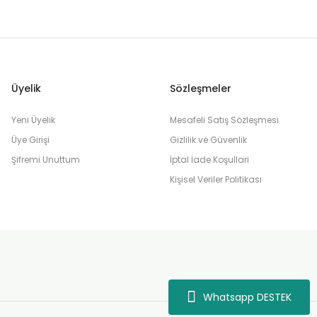
Üyelik
Sözleşmeler
Yeni Üyelik
Mesafeli Satış Sözleşmesi
Üye Girişi
Gizlilik ve Güvenlik
Şifremi Unuttum
İptal İade Koşullari
Kişisel Veriler Politikası
Whatsapp DESTEK