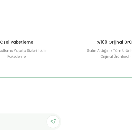
Özel Paketleme
%100 Orijinal Ür
etleme Yapılıp Sizleri İletilir
Satın Aldığınız Tüm Ürünl
Paketleme
Orijinal Ürünlerdir
Gönder