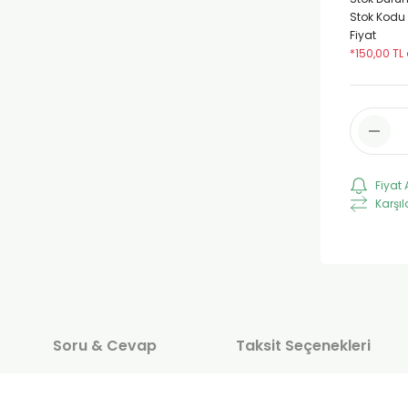
Stok Kodu
Fiyat
*150,00 TL
Fiyat 
Karşıl
Soru & Cevap
Taksit Seçenekleri