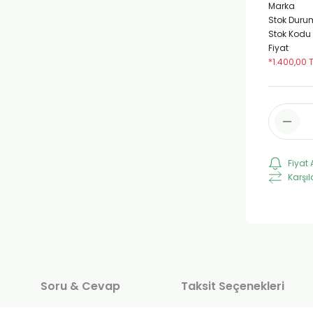
Marka
Stok Duru
Stok Kodu
Fiyat
*1.400,00 
Fiyat 
Karşıl
Soru & Cevap
Taksit Seçenekleri