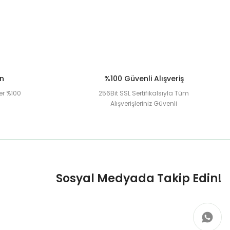
ün
%100 Güvenli Alışveriş
er %100
256Bit SSL Sertifikalsıyla Tüm
Alışverişleriniz Güvenli
Sosyal Medyada Takip Edin!