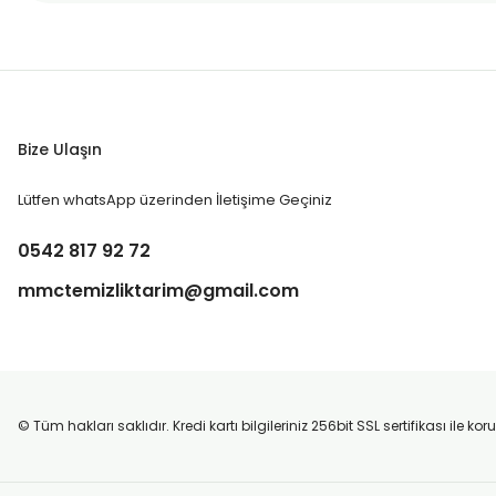
Bize Ulaşın
Lütfen whatsApp üzerinden İletişime Geçiniz
0542 817 92 72
mmctemizliktarim@gmail.com
© Tüm hakları saklıdır. Kredi kartı bilgileriniz 256bit SSL sertifikası ile k