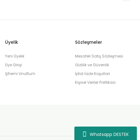
Üyelik
Sözleşmeler
Yeni Üyelik
Mesafeli Satış Sözleşmesi
Üye Girişi
Gizlilik ve Güvenlik
Şifremi Unuttum
İptal İade Koşullari
Kişisel Veriler Politikası
Whatsapp DESTEK