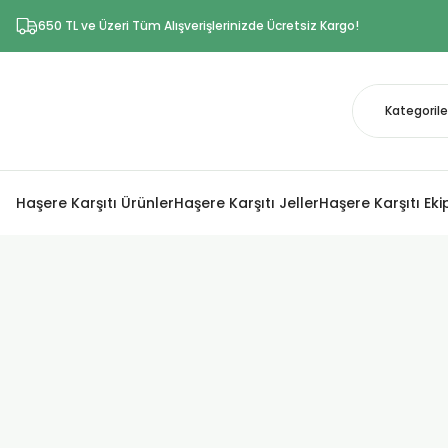
650 TL ve Üzeri Tüm Alışverişlerinizde Ücretsiz Kargo!
Haşere Karşıtı Ürünler
Haşere Karşıtı Jeller
Haşere Karşıtı Ek