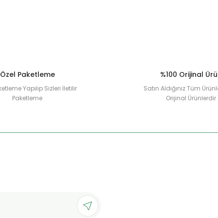
Özel Paketleme
%100 Orijinal Ür
etleme Yapılıp Sizleri İletilir
Satın Aldığınız Tüm Ürünl
Paketleme
Orijinal Ürünlerdir
Gönder