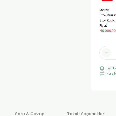
Marka
Stok Duru
Stok Kodu
Fiyat
*10.000,00
Fiyat 
Karşıl
Soru & Cevap
Taksit Seçenekleri