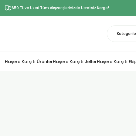
650 TL ve Üzeri Tüm Alışverişlerinizde Ücretsiz Kargo!
Haşere Karşıtı Ürünler
Haşere Karşıtı Jeller
Haşere Karşıtı Ek