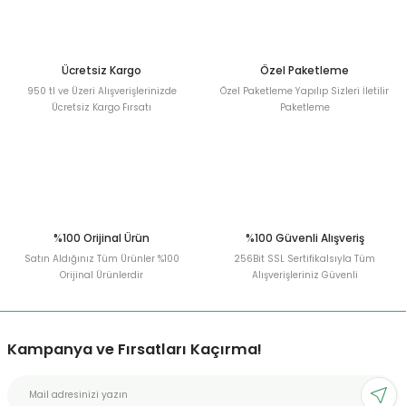
Ücretsiz Kargo
Özel Paketleme
950 tl ve Üzeri Alışverişlerinizde
Özel Paketleme Yapılıp Sizleri İletilir
Ücretsiz Kargo Fırsatı
Paketleme
%100 Orijinal Ürün
%100 Güvenli Alışveriş
Satın Aldığınız Tüm Ürünler %100
256Bit SSL Sertifikalsıyla Tüm
Orijinal Ürünlerdir
Alışverişleriniz Güvenli
Kampanya ve Fırsatları Kaçırma!