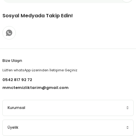
Sosyal Medyada Takip Edin!
Bize Ulaşın
Lütfen whatsApp üzerinden İletişime Geçiniz
0542 817 92 72
mmctemizliktarim@gmail.com
Kurumsal
Üyelik