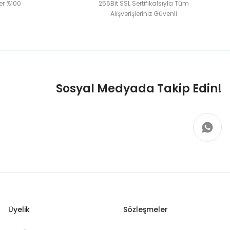
er %100
256Bit SSL Sertifikalsıyla Tüm
Alışverişleriniz Güvenli
Sosyal Medyada Takip Edin!
Üyelik
Sözleşmeler