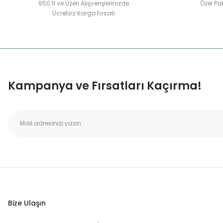
950 tl ve Üzeri Alışverişlerinizde
Özel Pak
Ücretsiz Kargo Fırsatı
Kampanya ve Fırsatları Kaçırma!
Bize Ulaşın