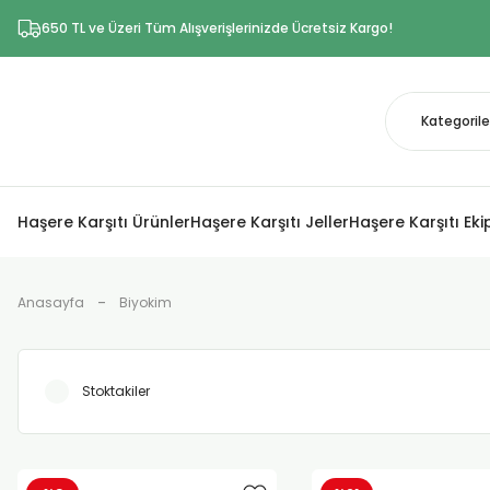
650 TL ve Üzeri Tüm Alışverişlerinizde Ücretsiz Kargo!
Haşere Karşıtı Ürünler
Haşere Karşıtı Jeller
Haşere Karşıtı Ek
Anasayfa
Biyokim
Stoktakiler