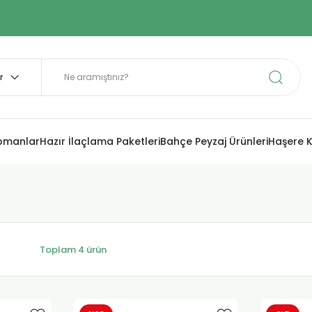
ipmanlar
Hazır İlaçlama Paketleri
Bahçe Peyzaj Ürünleri
Haşere K
Toplam 4 ürün