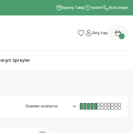
Sipariş Takip
Yardım
Bize Ulaşın
Giriş Yap
arşıtı Spreyler